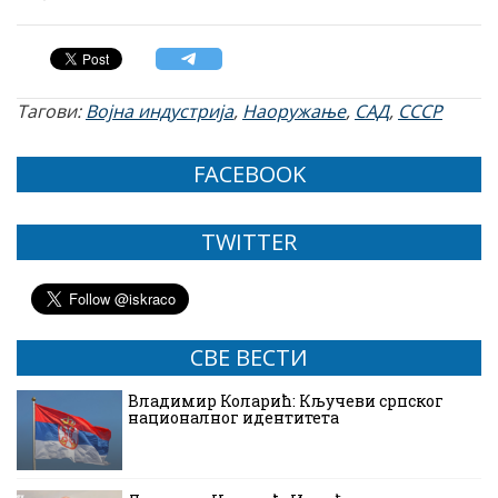
Тагови:
Војна индустрија
,
Наоружање
,
САД
,
СССР
FACEBOOK
TWITTER
СВЕ ВЕСТИ
Владимир Коларић: Кључеви српског
националног идентитета