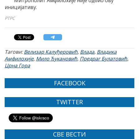
Митрополит Амфилохије није одбио ову
иницијативу.
РТРС
Тагови:
Велизар Калуђеровић
,
Влада
,
Владика
Амфилохије
,
Мило Ђукановић
,
Предраг Булатовић
,
Црна Гора
FACEBOOK
TWITTER
СВЕ ВЕСТИ