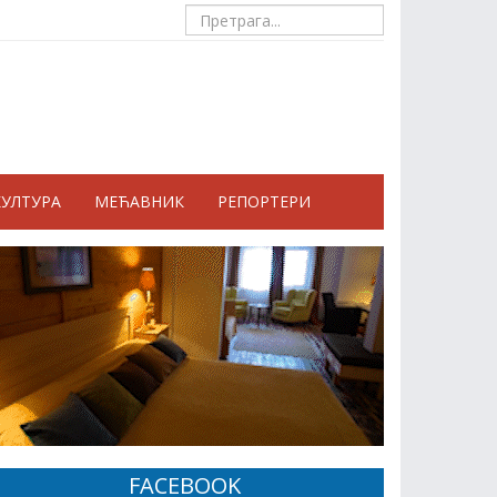
КУЛТУРА
МЕЋАВНИК
РЕПОРТЕРИ
FACEBOOK