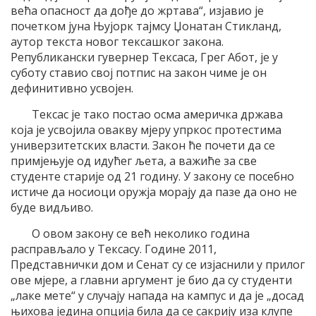
већа опасност да дође до жртава“, изјавио је
почетком јуна Њујорк тајмсу Џонатан Стикланд,
аутор текста новог тексашког закона.
Републикански гувернер Тексаса, Грег Абот, је у
суботу ставио свој потпис на закон чиме је он
дефинитивно усвојен.
Тексас је тако постао осма америчка држава
која је усвојила овакву мјеру упркос протестима
универзитетских власти. Закон ће почети да се
примјењује од идућег љета, а важиће за све
студенте старије од 21 годину. У закону се посебно
истиче да носиоци оружја морају да пазе да оно не
буде видљиво.
О овом закону се већ неколико година
расправљало у Тексасу. Године 2011,
Представнички дом и Сенат су се изјаснили у прилог
ове мјере, а главни аргумент је био да су студенти
„лаке мете“ у случају напада на кампус и да је „досад
њихова једина опција била да се сакрију иза клупе