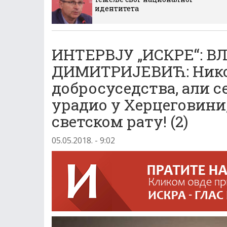
идентитета
ИНТЕРВЈУ „ИСКРЕ“: 
ДИМИТРИЈЕВИЋ: Нико 
добросуседства, али се
урадио у Херцеговини,
светском рату! (2)
05.05.2018. - 9:02