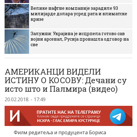
Велике нафтне компаније зарадиле 93
милијарде долара усред рата и климатске
кризе
Залужни: Украјина је исцрпела готово сав
војни арсенал, Русија пронашла одговор на
све
АМЕРИКАНЦИ ВИДЕЛИ
ИСТИНУ О КОСОВУ: Дечани су
исто што и Палмира (видео)
20.02.2018. - 17:49
Филм редитеља и продуцента Бориса