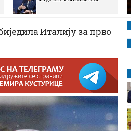
биједила Италију за прво