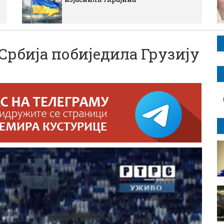
рбија побиједила Грузију