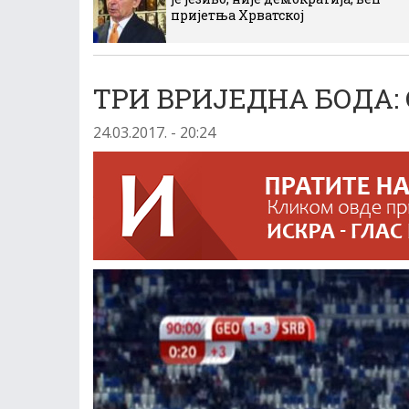
пријетња Хрватској
ТРИ ВРИЈЕДНА БОДА: С
24.03.2017. - 20:24