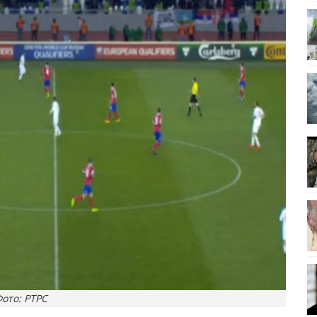
ото: РТРС