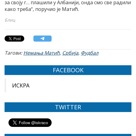
за своју г… плашили у Албанији, онда смо све радили
како треба“, поручио је Матић.
Блиц
Тагови:
Немања Матић
,
Србија
,
Фудбал
FACEBOOK
ИСКРА
TWITTER