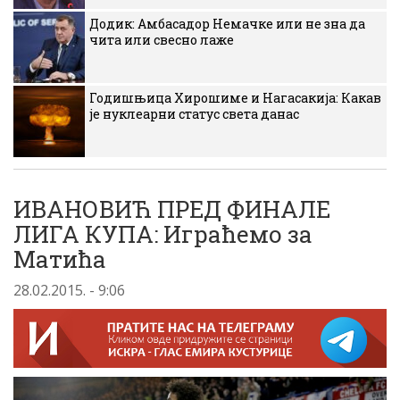
Додик: Амбасадор Немачке или не зна да
чита или свесно лаже
Годишњица Хирошиме и Нагасакија: Какав
је нуклеарни статус света данас
ИВАНОВИЋ ПРЕД ФИНАЛЕ
ЛИГА КУПА: Играћемо за
Матића
28.02.2015. - 9:06