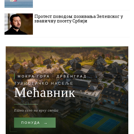
Протест поводом позивања Зеленског у
званичну посету Србији