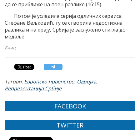
да се приближе на поен разлике (16:15).
Потом је уследила серија одличних сервиса
Стефане Вељковић, ту се створила недостижна
разлика и на крају, Србија је заслужено стигла до
медаље.
Блиц
Тагови:
Европско првенство
,
Одбојка
,
Репрезентација Србије
FACEBOOK
TWITTER