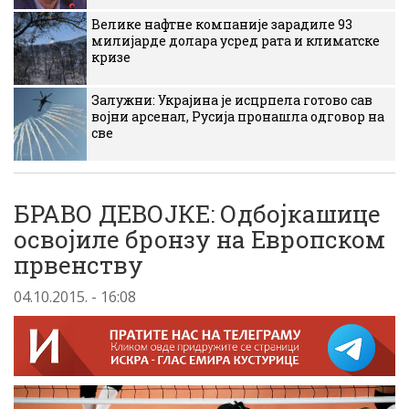
Велике нафтне компаније зарадиле 93
милијарде долара усред рата и климатске
кризе
Залужни: Украјина је исцрпела готово сав
војни арсенал, Русија пронашла одговор на
све
БРАВО ДЕВОЈКЕ: Одбојкашице
освојиле бронзу на Европском
првенству
04.10.2015. - 16:08