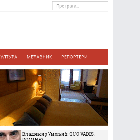
КУЛТУРА
МЕЋАВНИК
РЕПОРТЕРИ
Владимир Умељић: QUO VADIS,
DOMINE?