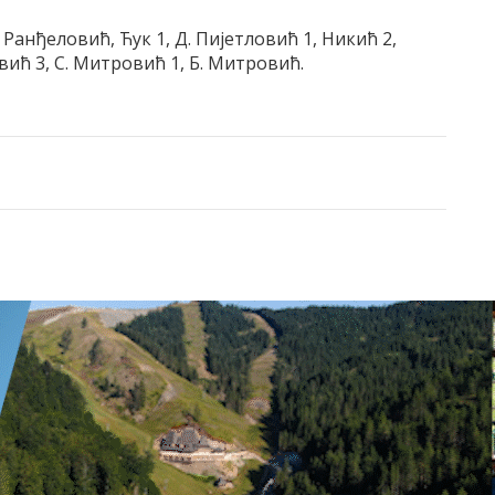
 Ранђеловић, Ћук 1, Д. Пиjетловић 1, Никић 2,
вић 3, С. Mитровић 1, Б. Mитровић.