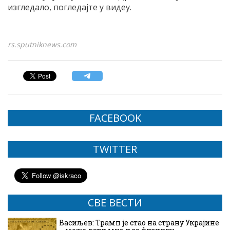
изгледало, погледајте у видеу.
rs.sputniknews.com
FACEBOOK
TWITTER
СВЕ ВЕСТИ
Васиљев: Трамп је стао на страну Украјине