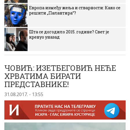
Европа између жеља и стварности: Како се
решити „Палантира“?
Шта се догодило 2015. године? Свет је
кренуо уназад
ЧОВИЋ: ИЗЕТБЕГОВИЋ НЕЋЕ
ХРВАТИМА БИРАТИ
ПРЕДСТАВНИКЕ!
31.08.2017. - 13:55