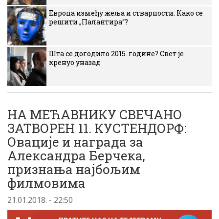
Европа између жеља и стварности: Како се
решити „Палантира“?
Шта се догодило 2015. године? Свет је
кренуо уназад
НА МЕЋАВНИКУ СВЕЧАНО
ЗАТВОРЕН 11. КУСТЕНДОРФ:
Овације и награда за
Александра Берчека,
признања најбољим
филмовима
21.01.2018. - 22:50