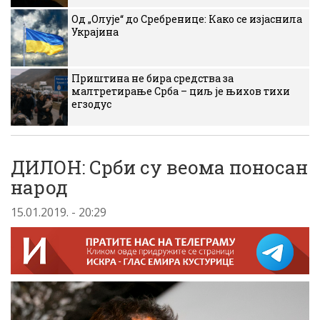
Од „Олује“ до Сребренице: Како се изјаснила
Украјина
Приштина не бира средства за
малтретирање Срба – циљ је њихов тихи
егзодус
ДИЛОН: Срби су веома поносан
народ
15.01.2019. - 20:29