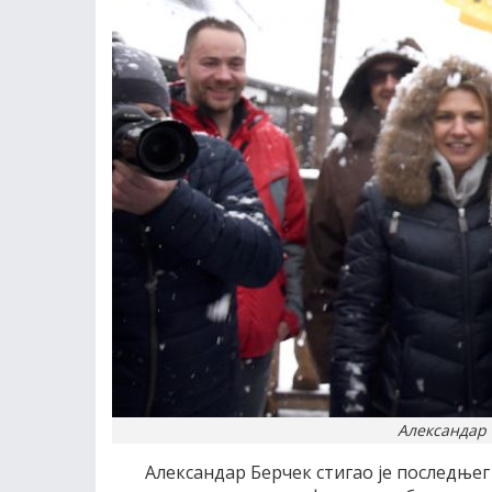
Александар 
Александар Берчек стигао је последњег