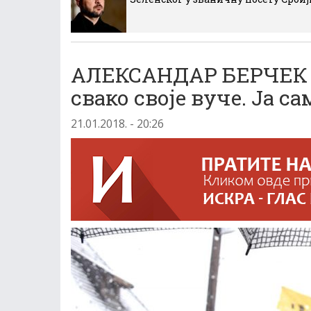
АЛЕКСАНДАР БЕРЧЕК 
свако своје вуче. Ја са
21.01.2018. - 20:26