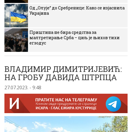
Од „Олује“ до Сребренице: Како се изјаснила
Украјина
Приштина не бира средства за
малтретирање Срба – циљ је њихов тихи
егзодус
ВЛАДИМИР ДИМИТРИЈЕВИЋ:
НА ГРОБУ ДАВИДА ШТРПЦА
27.07.2023. - 9:48