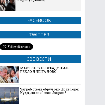
FACEBOOK
TWITTER
СВЕ ВЕСТИ
МАРТЕНС У БЕОГРАДУ НИЈЕ
РЕКАО НИШТА НОВО
Загреб стеже обруч око Црне Горе:
Куда „плови“ наш Јадран?