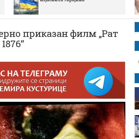
ерно приказан филм „Рат
 1876“