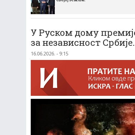
У Руском дому премиј
за независност Србије.
16.06.2026. - 9:15