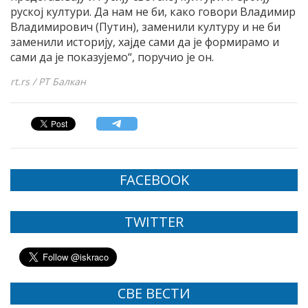
руској култури. Да нам не би, како говори Владимир
Владимирович (Путин), заменили културу и не би
заменили историју, хајде сами да је формирамо и
сами да је показујемо“, поручио је он.
rt.rs / РТ Балкан
FACEBOOK
TWITTER
СВЕ ВЕСТИ