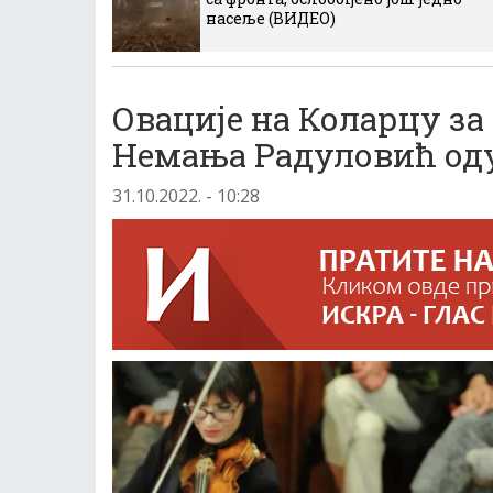
насеље (ВИДЕО)
Овације на Коларцу за
Немања Радуловић од
31.10.2022. - 10:28