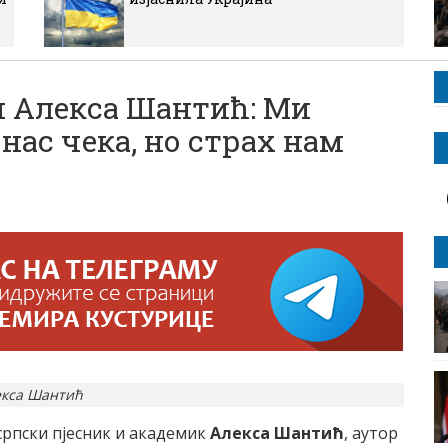
 Алекса Шантић: Ми
нас чека, но страх нам
екса Шантић
српски пјесник и академик
Алекса Шантић
, аутор