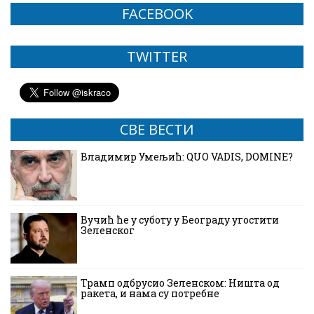
FACEBOOK
TWITTER
СВЕ ВЕСТИ
Владимир Умељић: QUO VADIS, DOMINE?
Вучић ће у суботу у Београду угостити
Зеленског
Трамп одбрусио Зеленском: Ништа од
ракета, и нама су потребне