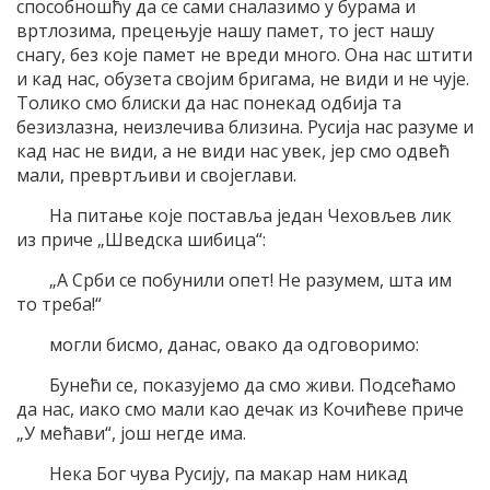
способношћу да се сами сналазимо у бурама и
вртлозима, прецењује нашу памет, то јест нашу
снагу, без које памет не вреди много. Она нас штити
и кад нас, обузета својим бригама, не види и не чује.
Толико смо блиски да нас понекад одбија та
безизлазна, неизлечива близина. Русија нас разуме и
кад нас не види, а не види нас увек, јер смо одвећ
мали, превртљиви и својеглави.
На питање које поставља један Чеховљев лик
из приче „Шведска шибица“:
„А Срби се побунили опет! Не разумем, шта им
то треба!“
могли бисмо, данас, овако да одговоримо:
Бунећи се, показујемо да смо живи. Подсећамо
да нас, иако смо мали као дечак из Кочићеве приче
„У мећави“, још негде има.
Нека Бог чува Русију, па макар нам никад