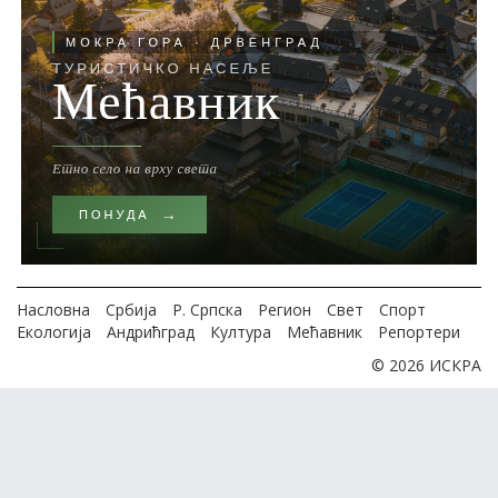
Насловна
Србија
Р. Српска
Регион
Свет
Спорт
Екологија
Андрићград
Култура
Мећавник
Репортери
© 2026 ИСКРА