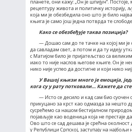
планете, они кажу: „Он је шпијун“. Постој
рецептуру живота и политичку историју, љу
која ми је обезбедила оно што је било најв
књига је само још једна потврда те слободе
Како се обезбеђује таква позиција?
— Дошао сам до те тачке на којој ми ј
да савладам свет, а потом и да ту идеју ут
с Матијом било је пријатељство са великим 
иако то није наслов његове књиге. Он је не
нико није успео да достигне и који нико није
У Вашој књизи много је емоција, јед
кога су у рату потковали… Кажете да с
— Исто се десило и кад сам био суочен 
прикуцано за крст као одмазда за нешто друг
сусрећемо са нашом бестијалном природом к
појављује као воденица која не престаје д
Ово што се сад дешава је срећна околност 
у Републици Српској, заступају на најбољи н