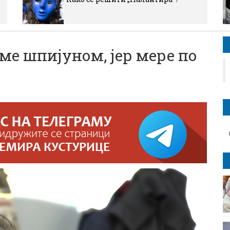
ме шпијуном, јер мере по