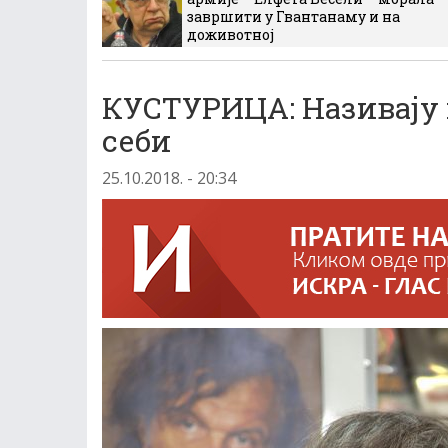
завршити у Гвантанаму и на
доживотној
КУСТУРИЦА: Називају 
себи
25.10.2018. - 20:34