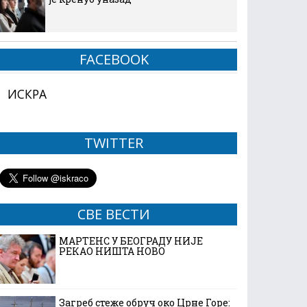
FACEBOOK
ИСКРА
TWITTER
СВЕ ВЕСТИ
МАРТЕНС У БЕОГРАДУ НИЈЕ
РЕКАО НИШТА НОВО
Загреб стеже обруч око Црне Горе: