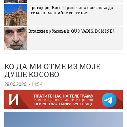
Протојереј Ђого: Приштина наставља да
отима немањићке светиње
Владимир Умељић: QUO VADIS, DOMINE?
КО ДА МИ ОТМЕ ИЗ МОЈЕ
ДУШЕ КОСОВО
28.06.2026. - 11:54