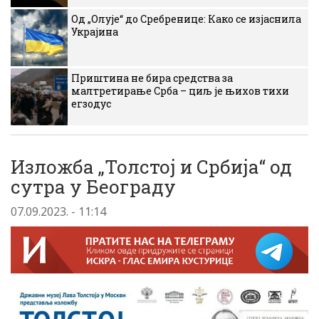
Од „Олује“ до Сребренице: Како се изјаснила
Украјина
Приштина не бира средства за
малтретирање Срба – циљ је њихов тихи
егзодус
Изложба „Толстој и Србија“ од
сутра у Београду
07.09.2023. - 11:14