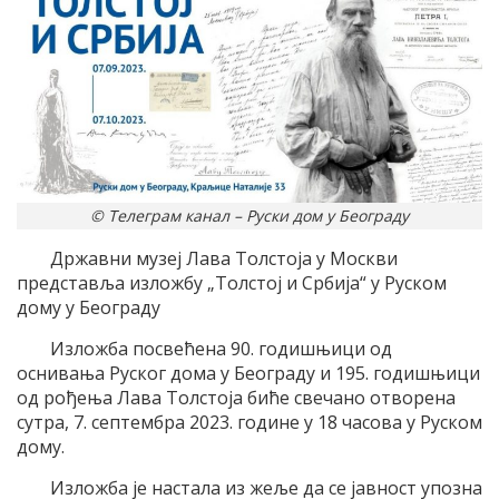
© Телеграм канал – Руски дом у Београду
Државни музеј Лава Толстоја у Москви
представља изложбу „Толстој и Србија“ у Руском
дому у Београду
Изложба посвећена 90. годишњици од
оснивања Руског дома у Београду и 195. годишњици
од рођења Лава Толстоја биће свечано отворена
сутра, 7. септембра 2023. године у 18 часова у Руском
дому.
Изложба је настала из жеље да се јавност упозна