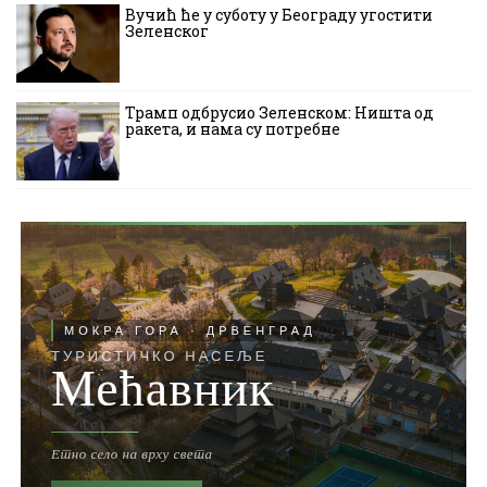
Вучић ће у суботу у Београду угостити
Зеленског
Трамп одбрусио Зеленском: Ништа од
ракета, и нама су потребне