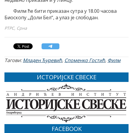
Филм ће бити приказан сутра у 18.00 часова
Биоскопу „Доли Бел“, а улаз је слободан.
РТРС, Срна
Тагови:
Младен Ђуревић
,
Споменко Гостић
,
Филм
ИСТОРИЈСКЕ СВЕСКЕ
FACEBOOK