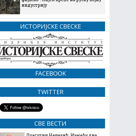
индустрију
ИСТОРИЈСКЕ СВЕСКЕ
FACEBOOK
TWITTER
СВЕ ВЕСТИ
Драгутин Ненезић: Између два