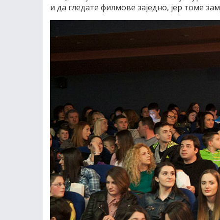
и да гледате филмове заједно, јер томе зам