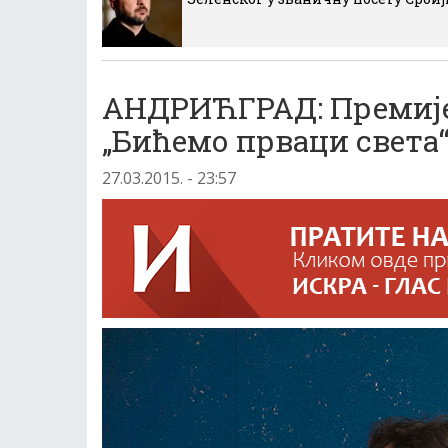
АНДРИЋГРАД: Премије
„Бићемо прваци света
27.03.2015. - 23:57