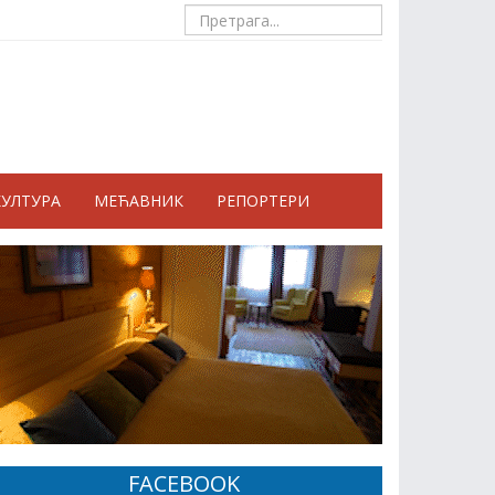
КУЛТУРА
МЕЋАВНИК
РЕПОРТЕРИ
FACEBOOK