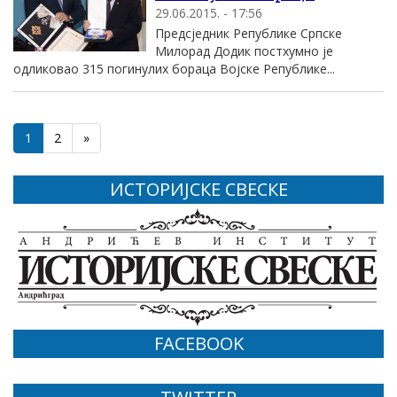
29.06.2015. - 17:56
Предсједник Републике Српске
Милорад Додик постхумно је
одликовао 315 погинулих бораца Војске Републике...
1
2
»
ИСТОРИЈСКЕ СВЕСКЕ
FACEBOOK