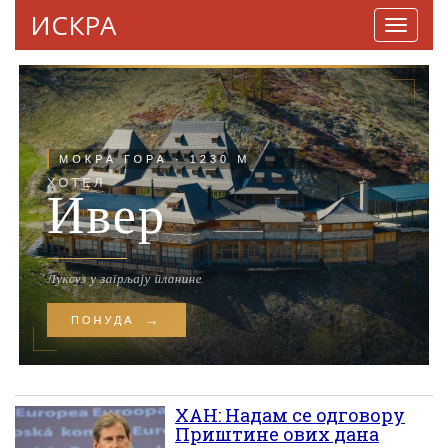
ИСКРА
Навига
ХАН: Надам се одговору
Приштине ових дана