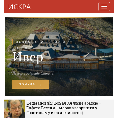
ИСКРА
Навига
Кецмановић: Кољач Алијине армије –
Елфета Весели – морала завршити у
Гвантанаму и на доживотној