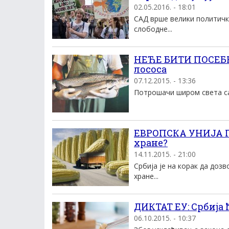
02.05.2016. - 18:01
САД врше велики политичк
слободне...
НЕЋЕ БИТИ ПОСЕБН
лососа
07.12.2015. - 13:36
Потрошачи широм света са 
ЕВРОПСКА УНИЈА П
хране?
14.11.2015. - 21:00
Србија је на корак да доз
хране...
ДИКТАТ ЕУ: Србија 
06.10.2015. - 10:37