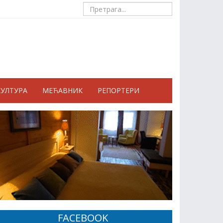
КУЛТУРА
МЕЋАВНИК
РЕПОРТЕРИ
FACEBOOK