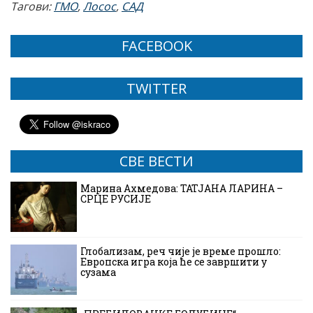
Тагови:
ГМО
,
Лосос
,
САД
FACEBOOK
TWITTER
СВЕ ВЕСТИ
Марина Ахмедова: ТАТЈАНА ЛАРИНА –
СРЦЕ РУСИЈЕ
Глобализам, реч чије је време прошло:
Европска игра која ће се завршити у
сузама