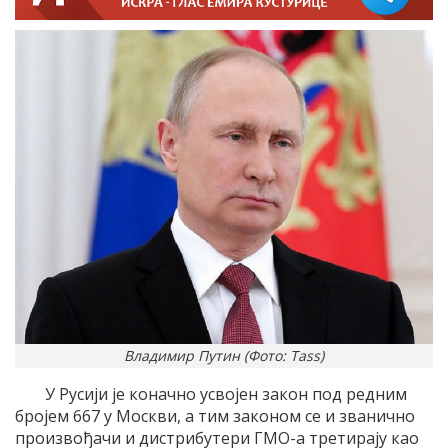
Владимир Путин (Фото: Tass)
У Русији је коначно усвојен закон под редним
бројем 667 у Москви, а тим законом се и званично
произвођачи и дистрибутери ГМО-а третирају као