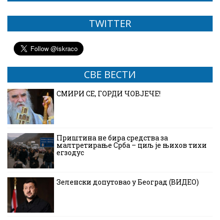
TWITTER
СВЕ ВЕСТИ
СМИРИ СЕ, ГОРДИ ЧОВЈЕЧЕ!
Приштина не бира средства за
малтретирање Срба – циљ је њихов тихи
егзодус
Зеленски допутовао у Београд (ВИДЕО)