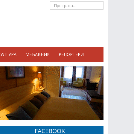
КУЛТУРА
МЕЋАВНИК
РЕПОРТЕРИ
FACEBOOK