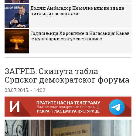
Додик: Амбасадор Немачке или не зна да
чита или свесно лаже
Годишњица Хирошиме и Нагасакија: Какав
је нуклеарни статус света данас
ЗАГРЕБ: Скинута табла
Српског демократског форума
03.07.2015. - 14:02