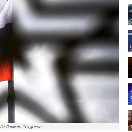
ik/ Рамиль Ситдиков