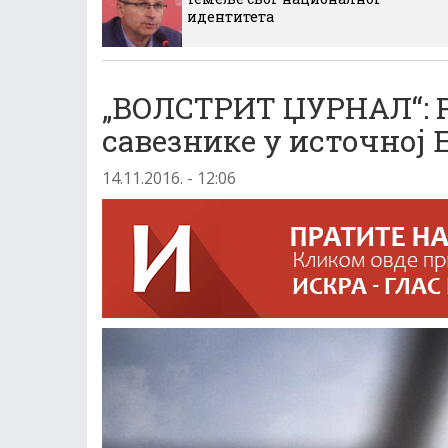
идентитета
„ВОЛСТРИТ ЏУРНАЛ“: Р
савезнике у источној 
14.11.2016. - 12:06