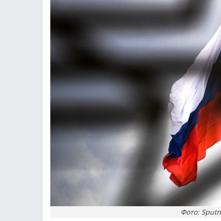
Фото: Sputn