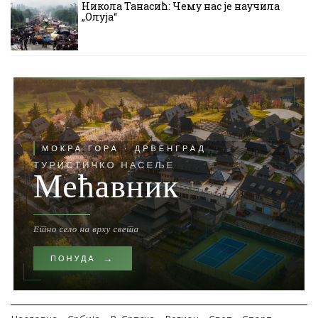
Никола Танасић: Чему нас је научила
„Олуја“