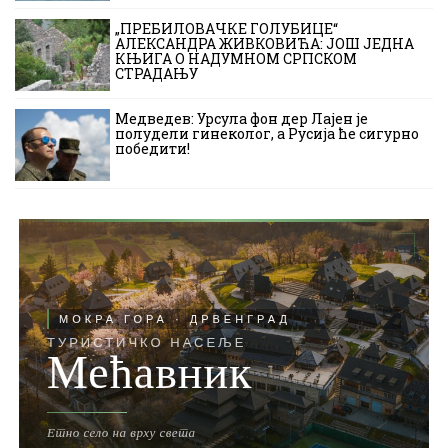
„ПРЕБИЛОВАЧКЕ ГОЛУБИЦЕ“
АЛЕКСАНДРА ЖИВКОВИЋА: ЈОШ ЈЕДНА
КЊИГА О НАДУМНОМ СРПСКОМ
СТРАДАЊУ
Медведев: Урсула фон дер Лајен је
полудели гинеколог, а Русија ће сигурно
победити!