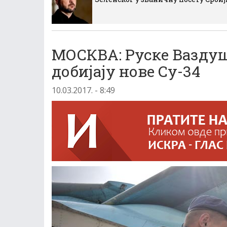
МОСКВА: Руске Вазду
добијају нове Су-34
10.03.2017. - 8:49