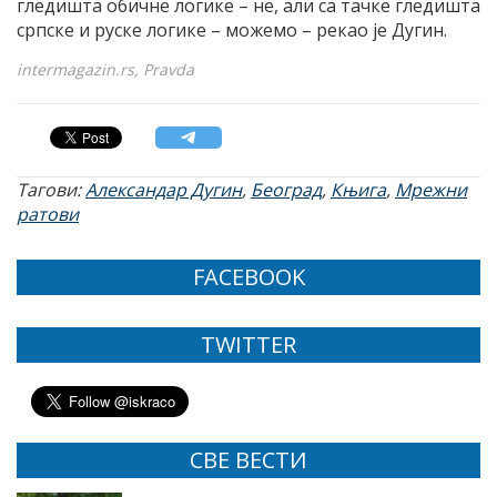
гледишта обичне логике – не, али са тачке гледишта
српске и руске логике – можемо – рекао је Дугин.
intermagazin.rs, Pravda
Тагови:
Александар Дугин
,
Београд
,
Књига
,
Мрежни
ратови
FACEBOOK
TWITTER
СВЕ ВЕСТИ