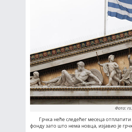
Фото: rs
Грчка неће следећег месеца отплатит
фонду зато што нема новца, изјавио је гр