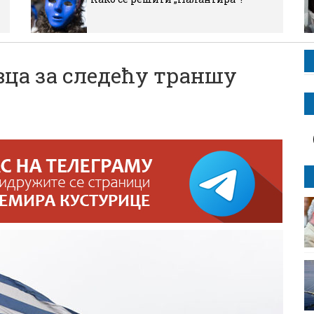
вца за следећу траншу