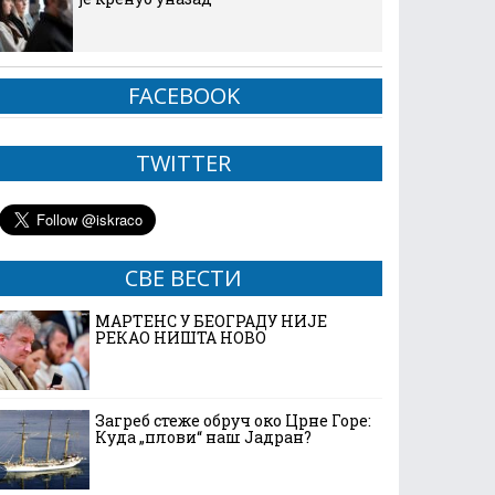
FACEBOOK
TWITTER
СВЕ ВЕСТИ
МАРТЕНС У БЕОГРАДУ НИЈЕ
РЕКАО НИШТА НОВО
Загреб стеже обруч око Црне Горе:
Куда „плови“ наш Јадран?