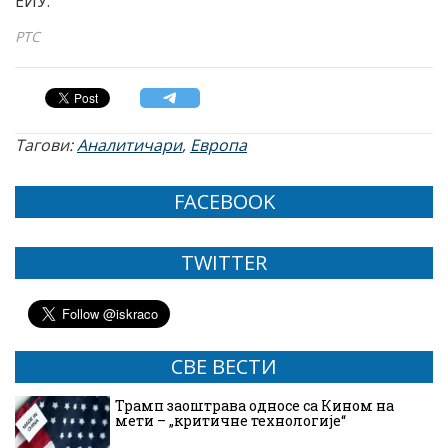
ЕИУ.
РТС
Тагови:
Аналитичари
,
Европа
FACEBOOK
TWITTER
СВЕ ВЕСТИ
Трамп заоштрава односе са Кином на
мети – „критичне технологије“