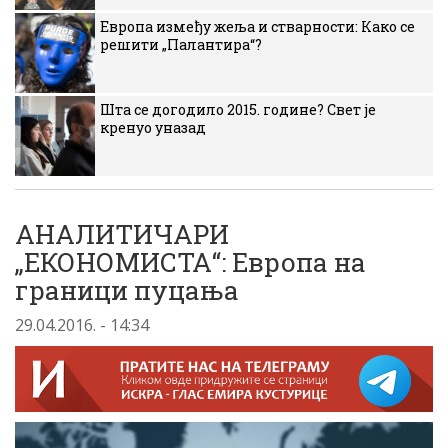
Европа између жеља и стварности: Како се
решити „Палантира“?
Шта се догодило 2015. године? Свет је
кренуо уназад
АНАЛИТИЧАРИ
„ЕКОНОМИСТА“: Европа на
граници пуцања
29.04.2016. - 14:34