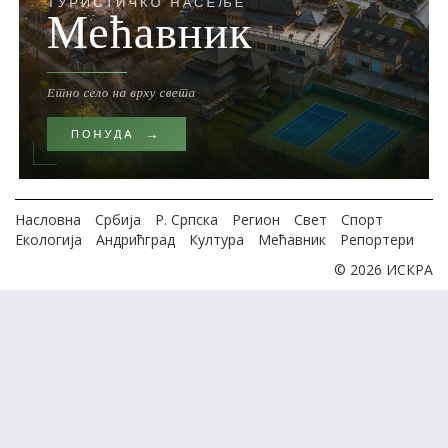
Насловна
Србија
Р. Српска
Регион
Свет
Спорт
Екологија
Андрићград
Култура
Мећавник
Репортери
© 2026 ИСКРА