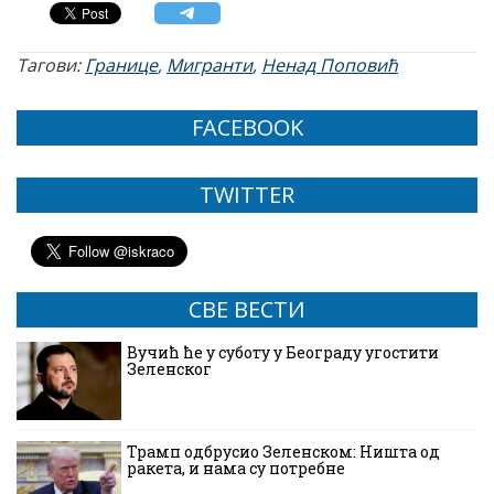
Тагови:
Границе
,
Мигранти
,
Ненад Поповић
FACEBOOK
TWITTER
СВЕ ВЕСТИ
Вучић ће у суботу у Београду угостити
Зеленског
Трамп одбрусио Зеленском: Ништа од
ракета, и нама су потребне